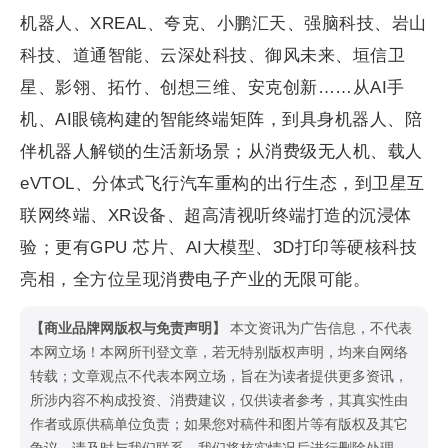
机器人、XREAL、夸克、小鹏汇天、强脑科技、岩山
科技、道通智能、云深处科技、御风未来、垣信卫
星、影翎、拓竹、创想三维、安克创新……从AI手
机、AI眼镜构建的智能终端矩阵，到具身机器人、陪
伴机器人解锁的生活新场景；从消费级无人机、载人
eVTOL、分体式飞行汽车重构的出行生态，到卫星互
联网终端、XR设备、超高清视听终端打造的沉浸体
验；更有GPU 芯片、AI大模型、3D打印等硬核科技
亮相，全方位呈现消费电子产业的无限可能。
【商业品牌网版权与免责声明】
本文资讯为广告信息，不代表
本网立场！本网所刊登文章，若无特别版权声明，均来自网络
转载；文章观点不代表本网立场，旨在为读者提供更多资讯，
所涉内容不构成投资、消费建议，仅供读者参考，其真实性由
作者或原供稿单位负责；如果您对稿件和图片等有版权及其它
争议，请及时与我们联系，我们将核实情况后进行删除处理。