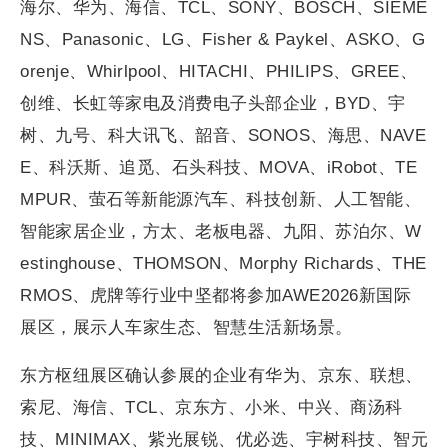
海尔、华为、海信、TCL、SONY、BOSCH、SIEME
NS、Panasonic、LG、Fisher & Paykel、ASKO、G
orenje、Whirlpool、HITACHI、PHILIPS、GREE、
创维、长虹等家电及消费电子头部企业，BYD、宇
树、九号、科大讯飞、韶音、SONOS、海思、NAVE
E、科沃斯、追觅、石头科技、MOVA、iRobot、TE
MPUR、萤石等新能源汽车、科技创新、人工智能、
智能家居企业，方太、老板电器、九阳、苏泊尔、W
estinghouse、THOMSON、Morphy Richards、THE
RMOS、虎牌等行业中坚都将参加AWE2026新国际
展区，展示人车家生态、智慧生活新场景。
东方枢纽展区确认参展的企业有华为、京东、联想、
索尼、海信、TCL、京东方、小米、中兴、商汤科
技、MINIMAX、紫光展锐、优必选、宇树科技、智元