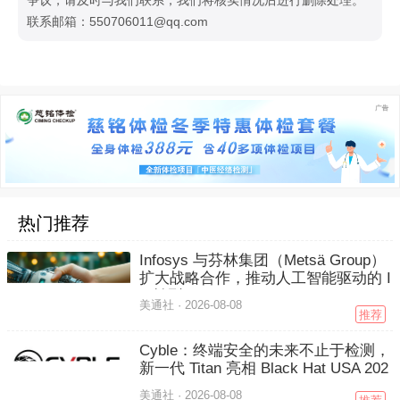
联系邮箱：550706011@qq.com
热门推荐
Infosys 与芬林集团（Metsä Group）
扩大战略合作，推动人工智能驱动的 I
T 转型
美通社 ·
2026-08-08
推荐
Cyble：终端安全的未来不止于检测，
新一代 Titan 亮相 Black Hat USA 202
6
美通社 ·
2026-08-08