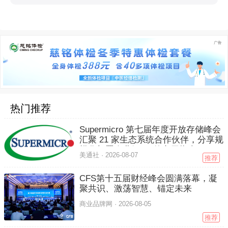
热门推荐
Supermicro 第七届年度开放存储峰会
汇聚 21 家生态系统合作伙伴，分享规
模化部署企业级 AI 的实用指南
美通社 ·
2026-08-07
推荐
CFS第十五届财经峰会圆满落幕，凝
聚共识、激荡智慧、锚定未来
商业品牌网 ·
2026-08-05
推荐